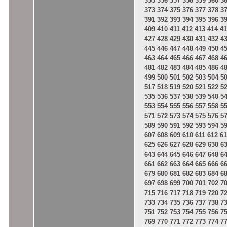
355
356
357
358
359
360
3
373
374
375
376
377
378
3
391
392
393
394
395
396
3
409
410
411
412
413
414
41
427
428
429
430
431
432
4
445
446
447
448
449
450
4
463
464
465
466
467
468
4
481
482
483
484
485
486
4
499
500
501
502
503
504
5
517
518
519
520
521
522
5
535
536
537
538
539
540
5
553
554
555
556
557
558
5
571
572
573
574
575
576
5
589
590
591
592
593
594
5
607
608
609
610
611
612
61
625
626
627
628
629
630
6
643
644
645
646
647
648
6
661
662
663
664
665
666
6
679
680
681
682
683
684
6
697
698
699
700
701
702
7
715
716
717
718
719
720
7
733
734
735
736
737
738
7
751
752
753
754
755
756
7
769
770
771
772
773
774
7