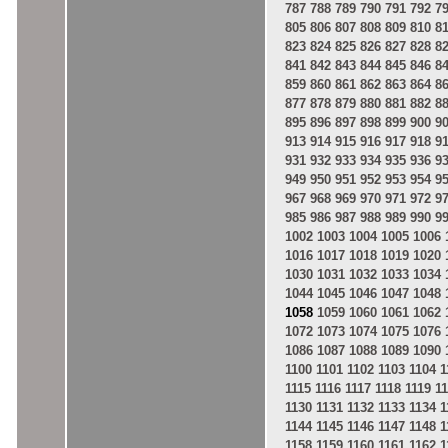
787
788
789
790
791
792
7
805
806
807
808
809
810
8
823
824
825
826
827
828
8
841
842
843
844
845
846
8
859
860
861
862
863
864
8
877
878
879
880
881
882
8
895
896
897
898
899
900
9
913
914
915
916
917
918
9
931
932
933
934
935
936
9
949
950
951
952
953
954
9
967
968
969
970
971
972
9
985
986
987
988
989
990
9
1002
1003
1004
1005
1006
1016
1017
1018
1019
1020
1030
1031
1032
1033
1034
1044
1045
1046
1047
1048
1058
1059
1060
1061
1062
1072
1073
1074
1075
1076
1086
1087
1088
1089
1090
1100
1101
1102
1103
1104
1
1115
1116
1117
1118
1119
1
1130
1131
1132
1133
1134
1
1144
1145
1146
1147
1148
1
1158
1159
1160
1161
1162
1