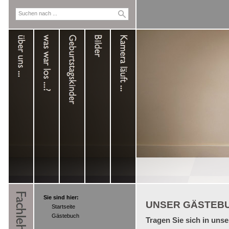
Sie sind hier:
UNSER GÄSTEB
Startseite
Gästebuch
Tragen Sie sich in uns