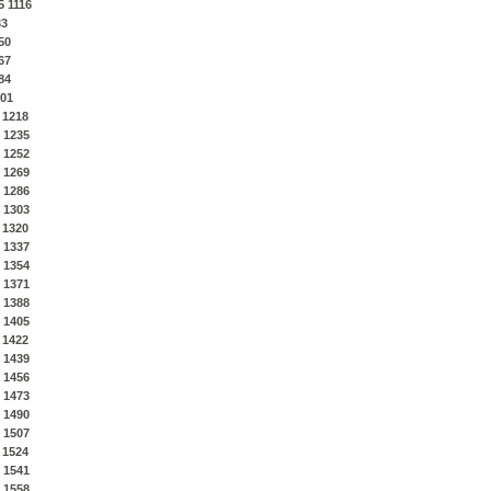
5
1116
33
50
67
84
01
1218
1235
1252
1269
1286
1303
1320
1337
1354
1371
1388
1405
1422
1439
1456
1473
1490
1507
1524
1541
1558