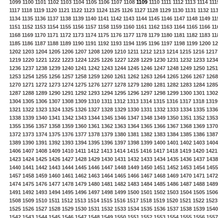
1099
1100
1101
1102
1103
1104
1105
1106
1107
1108
1109
1110
1111
1112
1113
1114
111
1117
1118
1119
1120
1121
1122
1123
1124
1125
1126
1127
1128
1129
1130
1131
1132
11
1134
1135
1136
1137
1138
1139
1140
1141
1142
1143
1144
1145
1146
1147
1148
1149
11
1151
1152
1153
1154
1155
1156
1157
1158
1159
1160
1161
1162
1163
1164
1165
1166
11
1168
1169
1170
1171
1172
1173
1174
1175
1176
1177
1178
1179
1180
1181
1182
1183
11
1185
1186
1187
1188
1189
1190
1191
1192
1193
1194
1195
1196
1197
1198
1199
1200
12
1202
1203
1204
1205
1206
1207
1208
1209
1210
1211
1212
1213
1214
1215
1216
1217
1219
1220
1221
1222
1223
1224
1225
1226
1227
1228
1229
1230
1231
1232
1233
1234
1236
1237
1238
1239
1240
1241
1242
1243
1244
1245
1246
1247
1248
1249
1250
1251
1253
1254
1255
1256
1257
1258
1259
1260
1261
1262
1263
1264
1265
1266
1267
1268
1270
1271
1272
1273
1274
1275
1276
1277
1278
1279
1280
1281
1282
1283
1284
1285
1287
1288
1289
1290
1291
1292
1293
1294
1295
1296
1297
1298
1299
1300
1301
1302
1304
1305
1306
1307
1308
1309
1310
1311
1312
1313
1314
1315
1316
1317
1318
1319
1321
1322
1323
1324
1325
1326
1327
1328
1329
1330
1331
1332
1333
1334
1335
1336
1338
1339
1340
1341
1342
1343
1344
1345
1346
1347
1348
1349
1350
1351
1352
1353
1355
1356
1357
1358
1359
1360
1361
1362
1363
1364
1365
1366
1367
1368
1369
1370
1372
1373
1374
1375
1376
1377
1378
1379
1380
1381
1382
1383
1384
1385
1386
1387
1389
1390
1391
1392
1393
1394
1395
1396
1397
1398
1399
1400
1401
1402
1403
1404
1406
1407
1408
1409
1410
1411
1412
1413
1414
1415
1416
1417
1418
1419
1420
1421
1423
1424
1425
1426
1427
1428
1429
1430
1431
1432
1433
1434
1435
1436
1437
1438
1440
1441
1442
1443
1444
1445
1446
1447
1448
1449
1450
1451
1452
1453
1454
1455
1457
1458
1459
1460
1461
1462
1463
1464
1465
1466
1467
1468
1469
1470
1471
1472
1474
1475
1476
1477
1478
1479
1480
1481
1482
1483
1484
1485
1486
1487
1488
1489
1491
1492
1493
1494
1495
1496
1497
1498
1499
1500
1501
1502
1503
1504
1505
1506
1508
1509
1510
1511
1512
1513
1514
1515
1516
1517
1518
1519
1520
1521
1522
1523
1525
1526
1527
1528
1529
1530
1531
1532
1533
1534
1535
1536
1537
1538
1539
1540
1542
1543
1544
1545
1546
1547
1548
1549
1550
1551
1552
1553
1554
1555
1556
1557