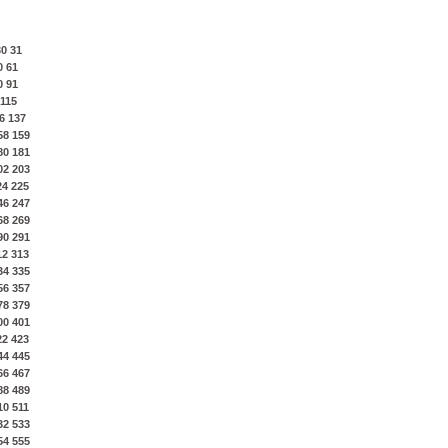
30
31
0
61
0
91
115
6
137
58
159
80
181
02
203
24
225
46
247
68
269
90
291
12
313
34
335
56
357
78
379
00
401
22
423
44
445
66
467
88
489
10
511
32
533
54
555