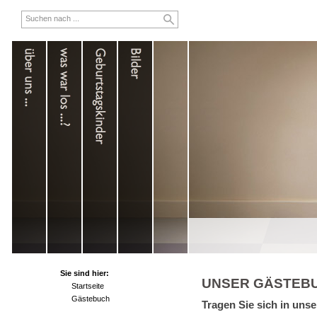
Sie sind hier:
UNSER GÄSTEB
Startseite
Gästebuch
Tragen Sie sich in uns