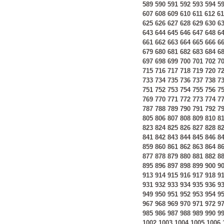
589
590
591
592
593
594
5
607
608
609
610
611
612
61
625
626
627
628
629
630
6
643
644
645
646
647
648
6
661
662
663
664
665
666
6
679
680
681
682
683
684
6
697
698
699
700
701
702
7
715
716
717
718
719
720
7
733
734
735
736
737
738
7
751
752
753
754
755
756
7
769
770
771
772
773
774
7
787
788
789
790
791
792
7
805
806
807
808
809
810
8
823
824
825
826
827
828
8
841
842
843
844
845
846
8
859
860
861
862
863
864
8
877
878
879
880
881
882
8
895
896
897
898
899
900
9
913
914
915
916
917
918
9
931
932
933
934
935
936
9
949
950
951
952
953
954
9
967
968
969
970
971
972
9
985
986
987
988
989
990
9
1002
1003
1004
1005
1006