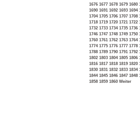
1676
1677
1678
1679
1680
1690
1691
1692
1693
1694
1704
1705
1706
1707
1708
1718
1719
1720
1721
1722
1732
1733
1734
1735
1736
1746
1747
1748
1749
1750
1760
1761
1762
1763
1764
1774
1775
1776
1777
1778
1788
1789
1790
1791
1792
1802
1803
1804
1805
1806
1816
1817
1818
1819
1820
1830
1831
1832
1833
1834
1844
1845
1846
1847
1848
1858
1859
1860
Weiter