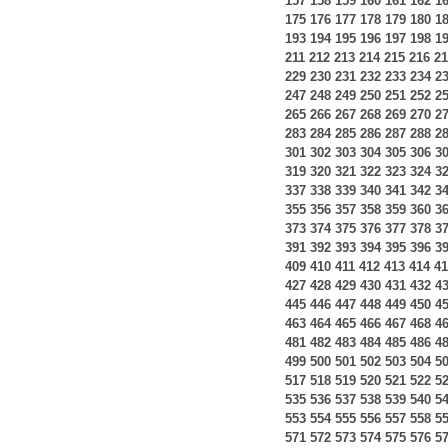
157
158
159
160
161
162
1
175
176
177
178
179
180
1
193
194
195
196
197
198
1
211
212
213
214
215
216
21
229
230
231
232
233
234
2
247
248
249
250
251
252
2
265
266
267
268
269
270
2
283
284
285
286
287
288
2
301
302
303
304
305
306
3
319
320
321
322
323
324
3
337
338
339
340
341
342
3
355
356
357
358
359
360
3
373
374
375
376
377
378
3
391
392
393
394
395
396
3
409
410
411
412
413
414
41
427
428
429
430
431
432
4
445
446
447
448
449
450
4
463
464
465
466
467
468
4
481
482
483
484
485
486
4
499
500
501
502
503
504
5
517
518
519
520
521
522
5
535
536
537
538
539
540
5
553
554
555
556
557
558
5
571
572
573
574
575
576
5