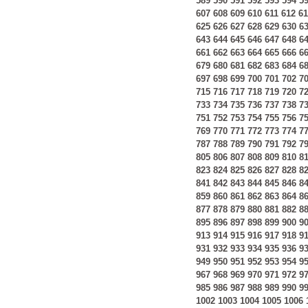
589
590
591
592
593
594
5
607
608
609
610
611
612
61
625
626
627
628
629
630
6
643
644
645
646
647
648
6
661
662
663
664
665
666
6
679
680
681
682
683
684
6
697
698
699
700
701
702
7
715
716
717
718
719
720
7
733
734
735
736
737
738
7
751
752
753
754
755
756
7
769
770
771
772
773
774
7
787
788
789
790
791
792
7
805
806
807
808
809
810
8
823
824
825
826
827
828
8
841
842
843
844
845
846
8
859
860
861
862
863
864
8
877
878
879
880
881
882
8
895
896
897
898
899
900
9
913
914
915
916
917
918
9
931
932
933
934
935
936
9
949
950
951
952
953
954
9
967
968
969
970
971
972
9
985
986
987
988
989
990
9
1002
1003
1004
1005
1006