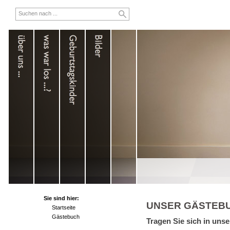
Sie sind hier:
UNSER GÄSTEB
Startseite
Gästebuch
Tragen Sie sich in uns