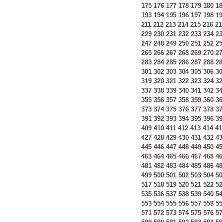
175
176
177
178
179
180
1
193
194
195
196
197
198
1
211
212
213
214
215
216
21
229
230
231
232
233
234
2
247
248
249
250
251
252
2
265
266
267
268
269
270
2
283
284
285
286
287
288
2
301
302
303
304
305
306
3
319
320
321
322
323
324
3
337
338
339
340
341
342
3
355
356
357
358
359
360
3
373
374
375
376
377
378
3
391
392
393
394
395
396
3
409
410
411
412
413
414
41
427
428
429
430
431
432
4
445
446
447
448
449
450
4
463
464
465
466
467
468
4
481
482
483
484
485
486
4
499
500
501
502
503
504
5
517
518
519
520
521
522
5
535
536
537
538
539
540
5
553
554
555
556
557
558
5
571
572
573
574
575
576
5