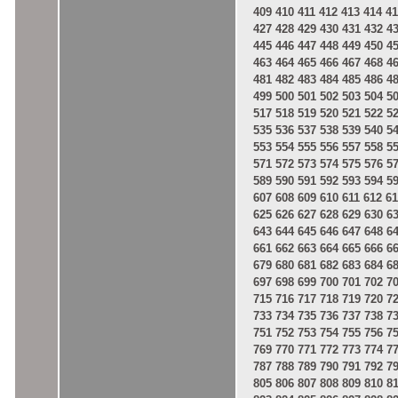
409
410
411
412
413
414
41
427
428
429
430
431
432
4
445
446
447
448
449
450
4
463
464
465
466
467
468
4
481
482
483
484
485
486
4
499
500
501
502
503
504
5
517
518
519
520
521
522
5
535
536
537
538
539
540
5
553
554
555
556
557
558
5
571
572
573
574
575
576
5
589
590
591
592
593
594
5
607
608
609
610
611
612
61
625
626
627
628
629
630
6
643
644
645
646
647
648
6
661
662
663
664
665
666
6
679
680
681
682
683
684
6
697
698
699
700
701
702
7
715
716
717
718
719
720
7
733
734
735
736
737
738
7
751
752
753
754
755
756
7
769
770
771
772
773
774
7
787
788
789
790
791
792
7
805
806
807
808
809
810
8