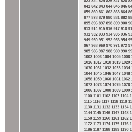
823
824
825
826
827
828
8
841
842
843
844
845
846
8
859
860
861
862
863
864
8
877
878
879
880
881
882
8
895
896
897
898
899
900
9
913
914
915
916
917
918
9
931
932
933
934
935
936
9
949
950
951
952
953
954
9
967
968
969
970
971
972
9
985
986
987
988
989
990
9
1002
1003
1004
1005
1006
1016
1017
1018
1019
1020
1030
1031
1032
1033
1034
1044
1045
1046
1047
1048
1058
1059
1060
1061
1062
1072
1073
1074
1075
1076
1086
1087
1088
1089
1090
1100
1101
1102
1103
1104
1
1115
1116
1117
1118
1119
1
1130
1131
1132
1133
1134
1
1144
1145
1146
1147
1148
1
1158
1159
1160
1161
1162
1
1172
1173
1174
1175
1176
1
1186
1187
1188
1189
1190
1