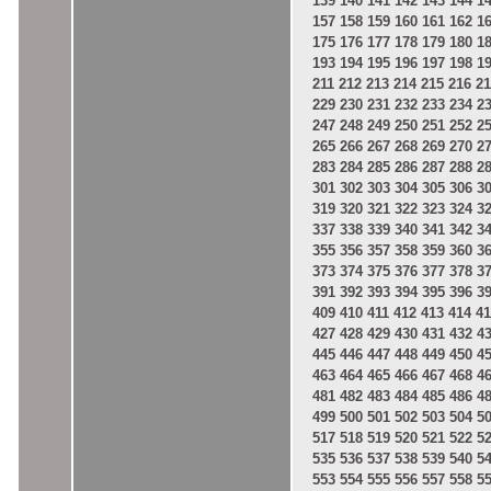
139
140
141
142
143
144
1
157
158
159
160
161
162
1
175
176
177
178
179
180
1
193
194
195
196
197
198
1
211
212
213
214
215
216
21
229
230
231
232
233
234
2
247
248
249
250
251
252
2
265
266
267
268
269
270
2
283
284
285
286
287
288
2
301
302
303
304
305
306
3
319
320
321
322
323
324
3
337
338
339
340
341
342
3
355
356
357
358
359
360
3
373
374
375
376
377
378
3
391
392
393
394
395
396
3
409
410
411
412
413
414
41
427
428
429
430
431
432
4
445
446
447
448
449
450
4
463
464
465
466
467
468
4
481
482
483
484
485
486
4
499
500
501
502
503
504
5
517
518
519
520
521
522
5
535
536
537
538
539
540
5
553
554
555
556
557
558
5