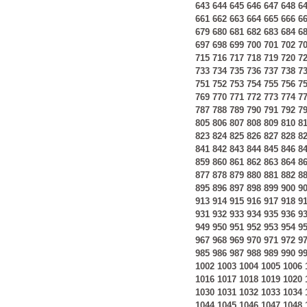
643
644
645
646
647
648
6
661
662
663
664
665
666
6
679
680
681
682
683
684
6
697
698
699
700
701
702
7
715
716
717
718
719
720
7
733
734
735
736
737
738
7
751
752
753
754
755
756
7
769
770
771
772
773
774
7
787
788
789
790
791
792
7
805
806
807
808
809
810
8
823
824
825
826
827
828
8
841
842
843
844
845
846
8
859
860
861
862
863
864
8
877
878
879
880
881
882
8
895
896
897
898
899
900
9
913
914
915
916
917
918
9
931
932
933
934
935
936
9
949
950
951
952
953
954
9
967
968
969
970
971
972
9
985
986
987
988
989
990
9
1002
1003
1004
1005
1006
1016
1017
1018
1019
1020
1030
1031
1032
1033
1034
1044
1045
1046
1047
1048