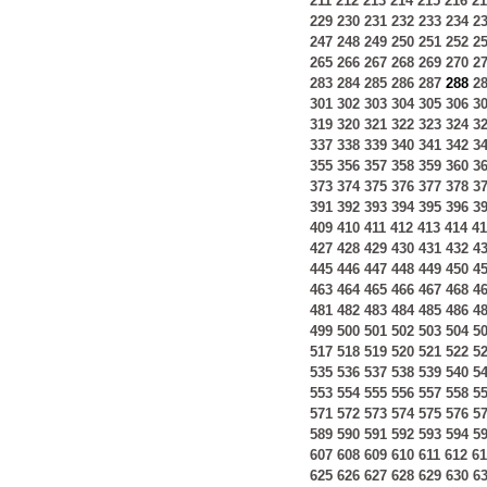
211
212
213
214
215
216
21
229
230
231
232
233
234
2
247
248
249
250
251
252
2
265
266
267
268
269
270
2
283
284
285
286
287
288
2
301
302
303
304
305
306
3
319
320
321
322
323
324
3
337
338
339
340
341
342
3
355
356
357
358
359
360
3
373
374
375
376
377
378
3
391
392
393
394
395
396
3
409
410
411
412
413
414
41
427
428
429
430
431
432
4
445
446
447
448
449
450
4
463
464
465
466
467
468
4
481
482
483
484
485
486
4
499
500
501
502
503
504
5
517
518
519
520
521
522
5
535
536
537
538
539
540
5
553
554
555
556
557
558
5
571
572
573
574
575
576
5
589
590
591
592
593
594
5
607
608
609
610
611
612
61
625
626
627
628
629
630
6