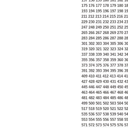
157
158
159
160
161
162
1
175
176
177
178
179
180
1
193
194
195
196
197
198
1
211
212
213
214
215
216
21
229
230
231
232
233
234
2
247
248
249
250
251
252
2
265
266
267
268
269
270
2
283
284
285
286
287
288
2
301
302
303
304
305
306
3
319
320
321
322
323
324
3
337
338
339
340
341
342
3
355
356
357
358
359
360
3
373
374
375
376
377
378
3
391
392
393
394
395
396
3
409
410
411
412
413
414
41
427
428
429
430
431
432
4
445
446
447
448
449
450
4
463
464
465
466
467
468
4
481
482
483
484
485
486
4
499
500
501
502
503
504
5
517
518
519
520
521
522
5
535
536
537
538
539
540
5
553
554
555
556
557
558
5
571
572
573
574
575
576
5