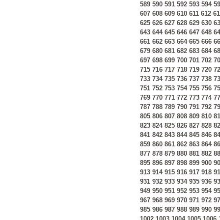
589
590
591
592
593
594
5
607
608
609
610
611
612
61
625
626
627
628
629
630
6
643
644
645
646
647
648
6
661
662
663
664
665
666
6
679
680
681
682
683
684
6
697
698
699
700
701
702
7
715
716
717
718
719
720
7
733
734
735
736
737
738
7
751
752
753
754
755
756
7
769
770
771
772
773
774
7
787
788
789
790
791
792
7
805
806
807
808
809
810
8
823
824
825
826
827
828
8
841
842
843
844
845
846
8
859
860
861
862
863
864
8
877
878
879
880
881
882
8
895
896
897
898
899
900
9
913
914
915
916
917
918
9
931
932
933
934
935
936
9
949
950
951
952
953
954
9
967
968
969
970
971
972
9
985
986
987
988
989
990
9
1002
1003
1004
1005
1006