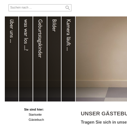
Sie sind hier:
UNSER GÄSTEB
Startseite
Gästebuch
Tragen Sie sich in uns