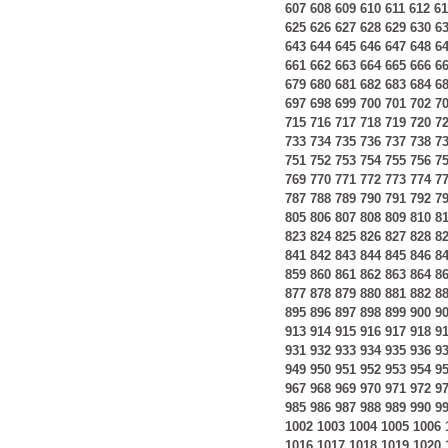
607
608
609
610
611
612
61
625
626
627
628
629
630
6
643
644
645
646
647
648
6
661
662
663
664
665
666
6
679
680
681
682
683
684
6
697
698
699
700
701
702
7
715
716
717
718
719
720
7
733
734
735
736
737
738
7
751
752
753
754
755
756
7
769
770
771
772
773
774
7
787
788
789
790
791
792
7
805
806
807
808
809
810
8
823
824
825
826
827
828
8
841
842
843
844
845
846
8
859
860
861
862
863
864
8
877
878
879
880
881
882
8
895
896
897
898
899
900
9
913
914
915
916
917
918
9
931
932
933
934
935
936
9
949
950
951
952
953
954
9
967
968
969
970
971
972
9
985
986
987
988
989
990
9
1002
1003
1004
1005
1006
1016
1017
1018
1019
1020