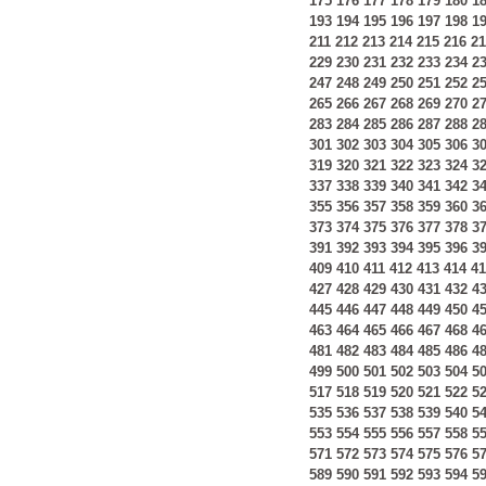
175
176
177
178
179
180
1
193
194
195
196
197
198
1
211
212
213
214
215
216
21
229
230
231
232
233
234
2
247
248
249
250
251
252
2
265
266
267
268
269
270
2
283
284
285
286
287
288
2
301
302
303
304
305
306
3
319
320
321
322
323
324
3
337
338
339
340
341
342
3
355
356
357
358
359
360
3
373
374
375
376
377
378
3
391
392
393
394
395
396
3
409
410
411
412
413
414
41
427
428
429
430
431
432
4
445
446
447
448
449
450
4
463
464
465
466
467
468
4
481
482
483
484
485
486
4
499
500
501
502
503
504
5
517
518
519
520
521
522
5
535
536
537
538
539
540
5
553
554
555
556
557
558
5
571
572
573
574
575
576
5
589
590
591
592
593
594
5