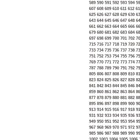
589
590
591
592
593
594
5
607
608
609
610
611
612
61
625
626
627
628
629
630
6
643
644
645
646
647
648
6
661
662
663
664
665
666
6
679
680
681
682
683
684
6
697
698
699
700
701
702
7
715
716
717
718
719
720
7
733
734
735
736
737
738
7
751
752
753
754
755
756
7
769
770
771
772
773
774
7
787
788
789
790
791
792
7
805
806
807
808
809
810
8
823
824
825
826
827
828
8
841
842
843
844
845
846
8
859
860
861
862
863
864
8
877
878
879
880
881
882
8
895
896
897
898
899
900
9
913
914
915
916
917
918
9
931
932
933
934
935
936
9
949
950
951
952
953
954
9
967
968
969
970
971
972
9
985
986
987
988
989
990
9
1002
1003
1004
1005
1006