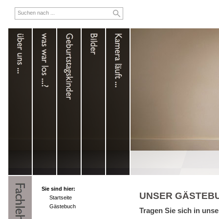
Sie sind hier:
UNSER GÄSTEB
Startseite
Gästebuch
Tragen Sie sich in uns