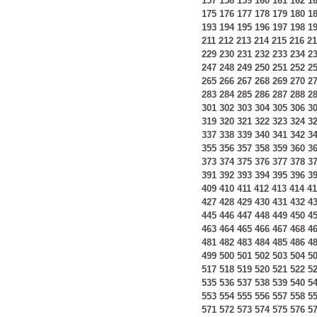
157
158
159
160
161
162
1
175
176
177
178
179
180
1
193
194
195
196
197
198
1
211
212
213
214
215
216
21
229
230
231
232
233
234
2
247
248
249
250
251
252
2
265
266
267
268
269
270
2
283
284
285
286
287
288
2
301
302
303
304
305
306
3
319
320
321
322
323
324
3
337
338
339
340
341
342
3
355
356
357
358
359
360
3
373
374
375
376
377
378
3
391
392
393
394
395
396
3
409
410
411
412
413
414
41
427
428
429
430
431
432
4
445
446
447
448
449
450
4
463
464
465
466
467
468
4
481
482
483
484
485
486
4
499
500
501
502
503
504
5
517
518
519
520
521
522
5
535
536
537
538
539
540
5
553
554
555
556
557
558
5
571
572
573
574
575
576
5