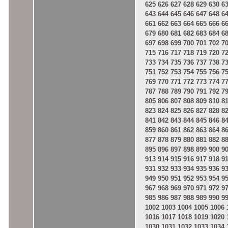
625
626
627
628
629
630
6
643
644
645
646
647
648
6
661
662
663
664
665
666
6
679
680
681
682
683
684
6
697
698
699
700
701
702
7
715
716
717
718
719
720
7
733
734
735
736
737
738
7
751
752
753
754
755
756
7
769
770
771
772
773
774
7
787
788
789
790
791
792
7
805
806
807
808
809
810
8
823
824
825
826
827
828
8
841
842
843
844
845
846
8
859
860
861
862
863
864
8
877
878
879
880
881
882
8
895
896
897
898
899
900
9
913
914
915
916
917
918
9
931
932
933
934
935
936
9
949
950
951
952
953
954
9
967
968
969
970
971
972
9
985
986
987
988
989
990
9
1002
1003
1004
1005
1006
1016
1017
1018
1019
1020
1030
1031
1032
1033
1034