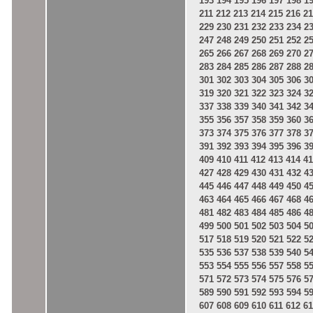
193
194
195
196
197
198
1
211
212
213
214
215
216
21
229
230
231
232
233
234
2
247
248
249
250
251
252
2
265
266
267
268
269
270
2
283
284
285
286
287
288
2
301
302
303
304
305
306
3
319
320
321
322
323
324
3
337
338
339
340
341
342
3
355
356
357
358
359
360
3
373
374
375
376
377
378
3
391
392
393
394
395
396
3
409
410
411
412
413
414
41
427
428
429
430
431
432
4
445
446
447
448
449
450
4
463
464
465
466
467
468
4
481
482
483
484
485
486
4
499
500
501
502
503
504
5
517
518
519
520
521
522
5
535
536
537
538
539
540
5
553
554
555
556
557
558
5
571
572
573
574
575
576
5
589
590
591
592
593
594
5
607
608
609
610
611
612
61