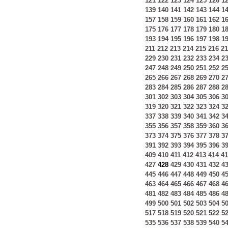
121
122
123
124
125
126
1
139
140
141
142
143
144
1
157
158
159
160
161
162
1
175
176
177
178
179
180
1
193
194
195
196
197
198
1
211
212
213
214
215
216
21
229
230
231
232
233
234
2
247
248
249
250
251
252
2
265
266
267
268
269
270
2
283
284
285
286
287
288
2
301
302
303
304
305
306
3
319
320
321
322
323
324
3
337
338
339
340
341
342
3
355
356
357
358
359
360
3
373
374
375
376
377
378
3
391
392
393
394
395
396
3
409
410
411
412
413
414
41
427
428
429
430
431
432
4
445
446
447
448
449
450
4
463
464
465
466
467
468
4
481
482
483
484
485
486
4
499
500
501
502
503
504
5
517
518
519
520
521
522
5
535
536
537
538
539
540
5