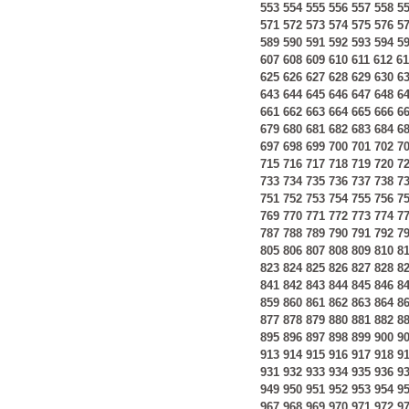
553
554
555
556
557
558
5
571
572
573
574
575
576
5
589
590
591
592
593
594
5
607
608
609
610
611
612
61
625
626
627
628
629
630
6
643
644
645
646
647
648
6
661
662
663
664
665
666
6
679
680
681
682
683
684
6
697
698
699
700
701
702
7
715
716
717
718
719
720
7
733
734
735
736
737
738
7
751
752
753
754
755
756
7
769
770
771
772
773
774
7
787
788
789
790
791
792
7
805
806
807
808
809
810
8
823
824
825
826
827
828
8
841
842
843
844
845
846
8
859
860
861
862
863
864
8
877
878
879
880
881
882
8
895
896
897
898
899
900
9
913
914
915
916
917
918
9
931
932
933
934
935
936
9
949
950
951
952
953
954
9
967
968
969
970
971
972
9