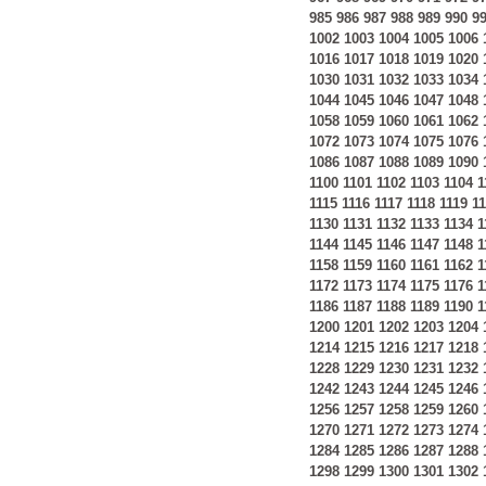
985
986
987
988
989
990
9
1002
1003
1004
1005
1006
1016
1017
1018
1019
1020
1030
1031
1032
1033
1034
1044
1045
1046
1047
1048
1058
1059
1060
1061
1062
1072
1073
1074
1075
1076
1086
1087
1088
1089
1090
1100
1101
1102
1103
1104
1
1115
1116
1117
1118
1119
1
1130
1131
1132
1133
1134
1
1144
1145
1146
1147
1148
1
1158
1159
1160
1161
1162
1
1172
1173
1174
1175
1176
1
1186
1187
1188
1189
1190
1
1200
1201
1202
1203
1204
1214
1215
1216
1217
1218
1228
1229
1230
1231
1232
1242
1243
1244
1245
1246
1256
1257
1258
1259
1260
1270
1271
1272
1273
1274
1284
1285
1286
1287
1288
1298
1299
1300
1301
1302