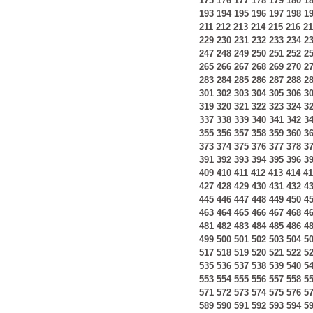
175
176
177
178
179
180
1
193
194
195
196
197
198
1
211
212
213
214
215
216
21
229
230
231
232
233
234
2
247
248
249
250
251
252
2
265
266
267
268
269
270
2
283
284
285
286
287
288
2
301
302
303
304
305
306
3
319
320
321
322
323
324
3
337
338
339
340
341
342
3
355
356
357
358
359
360
3
373
374
375
376
377
378
3
391
392
393
394
395
396
3
409
410
411
412
413
414
41
427
428
429
430
431
432
4
445
446
447
448
449
450
4
463
464
465
466
467
468
4
481
482
483
484
485
486
4
499
500
501
502
503
504
5
517
518
519
520
521
522
5
535
536
537
538
539
540
5
553
554
555
556
557
558
5
571
572
573
574
575
576
5
589
590
591
592
593
594
5