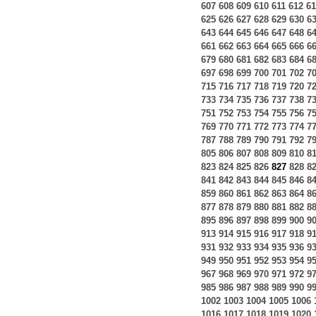
607
608
609
610
611
612
61
625
626
627
628
629
630
6
643
644
645
646
647
648
6
661
662
663
664
665
666
6
679
680
681
682
683
684
6
697
698
699
700
701
702
7
715
716
717
718
719
720
7
733
734
735
736
737
738
7
751
752
753
754
755
756
7
769
770
771
772
773
774
7
787
788
789
790
791
792
7
805
806
807
808
809
810
8
823
824
825
826
827
828
8
841
842
843
844
845
846
8
859
860
861
862
863
864
8
877
878
879
880
881
882
8
895
896
897
898
899
900
9
913
914
915
916
917
918
9
931
932
933
934
935
936
9
949
950
951
952
953
954
9
967
968
969
970
971
972
9
985
986
987
988
989
990
9
1002
1003
1004
1005
1006
1016
1017
1018
1019
1020